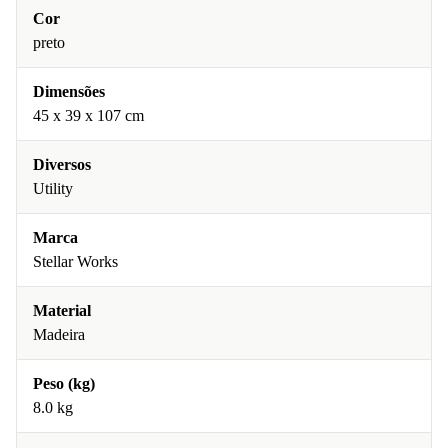
Cor
preto
Dimensões
45 x 39 x 107 cm
Diversos
Utility
Marca
Stellar Works
Material
Madeira
Peso (kg)
8.0 kg