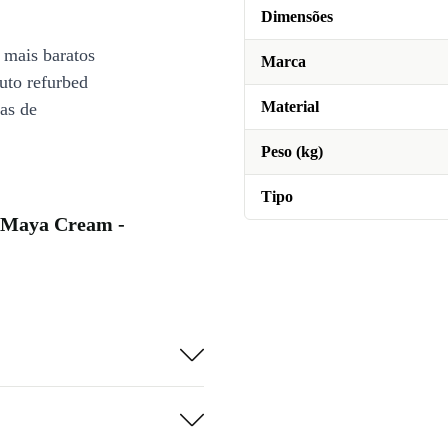
Dimensões
 mais baratos
Marca
uto refurbed
Material
ias de
Peso (kg)
Tipo
a Maya Cream -