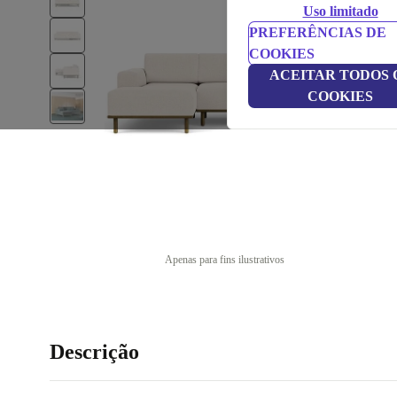
Uso limitado
PREFERÊNCIAS DE
COOKIES
ACEITAR TODOS 
COOKIES
Apenas para fins ilustrativos
Descrição