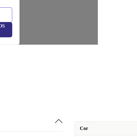
OS
Cor