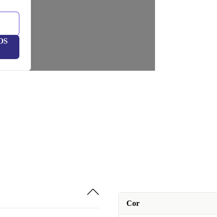
OS
Cor