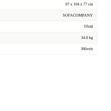
97 x 104 x 77 cm
SOFACOMPANY
Têxtil
34.0 kg
Móveis