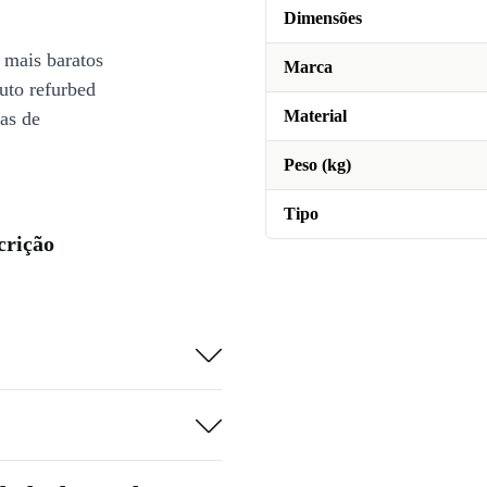
Dimensões
 mais baratos
Marca
uto refurbed
Material
ias de
Peso (kg)
Tipo
crição