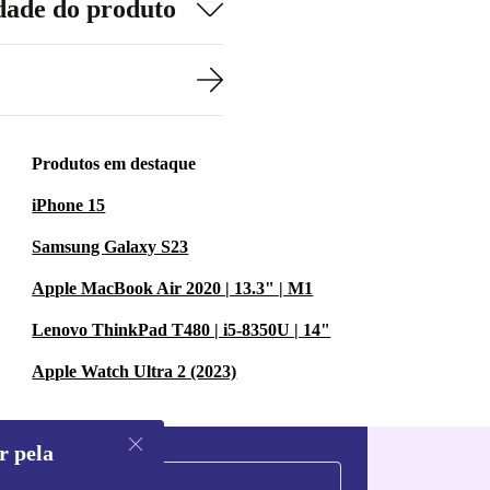
dade do produto
Produtos em destaque
iPhone 15
Samsung Galaxy S23
Apple MacBook Air 2020 | 13.3" | M1
Lenovo ThinkPad T480 | i5-8350U | 14"
Apple Watch Ultra 2 (2023)
r pela