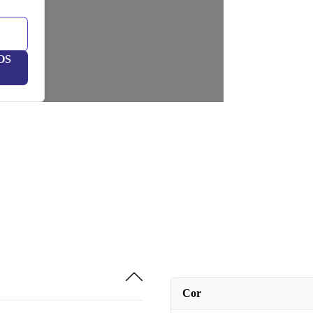
OS
Cor