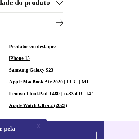
dade do produto
Produtos em destaque
iPhone 15
Samsung Galaxy S23
Apple MacBook Air 2020 | 13.3" | M1
Lenovo ThinkPad T480 | i5-8350U | 14"
Apple Watch Ultra 2 (2023)
r pela