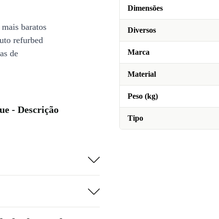
Dimensões
 mais baratos
Diversos
uto refurbed
Marca
ias de
Material
Peso (kg)
ue - Descrição
Tipo