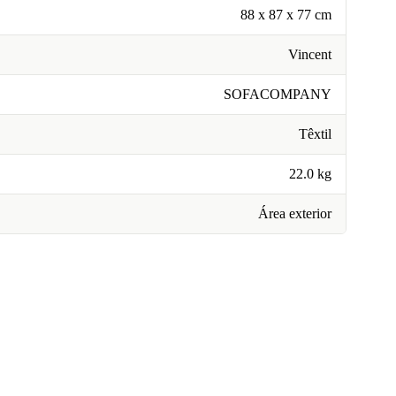
88 x 87 x 77 cm
Vincent
SOFACOMPANY
Têxtil
22.0 kg
Área exterior