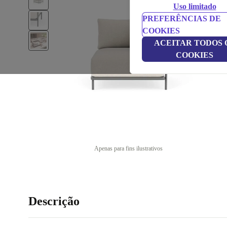
Uso limitado
PREFERÊNCIAS DE
COOKIES
ACEITAR TODOS 
COOKIES
Apenas para fins ilustrativos
Descrição