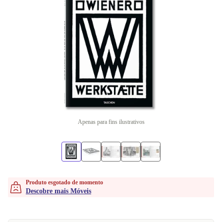
Apenas para fins ilustrativos
Produto esgotado de momento
Descobre mais Móveis