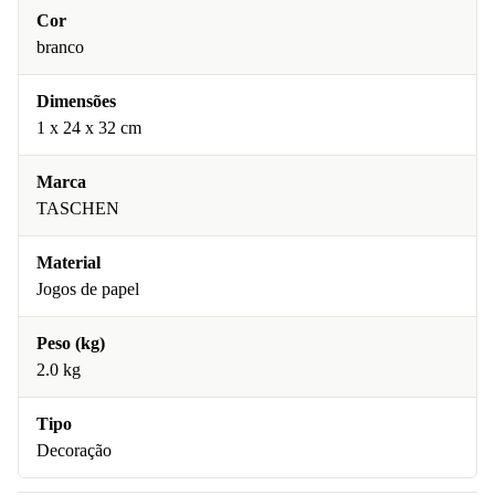
Cor
branco
Dimensões
1 x 24 x 32 cm
Marca
TASCHEN
Material
Jogos de papel
Peso (kg)
2.0 kg
Tipo
Decoração