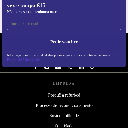
vez e poupa €15
Para iOS e Android
Não percas mais nenhuma oferta
Pedir voucher
REFURBED PORTUGAL - RETHINK NEW.
Informações sobre o uso de dados pessoais podem ser encontrados na nossa
SEGUE-NOS
Política de Privacidade
EMPRESA
Porquê a refurbed
Processo de recondicionamento
Sustentabilidade
Qualidade