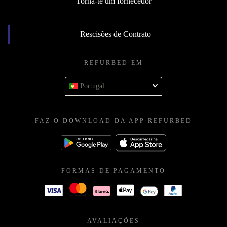
Torna-te um fornecedor
Rescisões de Contrato
REFURBED EM
Portugal
FAZ O DOWNLOAD DA APP REFURBED
FORMAS DE PAGAMENTO
AVALIAÇÕES