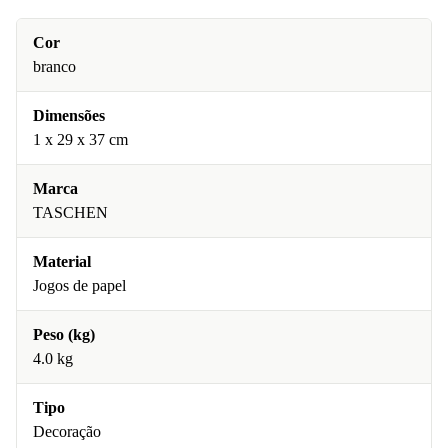
Cor
branco
Dimensões
1 x 29 x 37 cm
Marca
TASCHEN
Material
Jogos de papel
Peso (kg)
4.0 kg
Tipo
Decoração