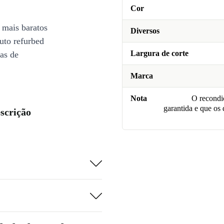
Cor
 mais baratos
Diversos
uto refurbed
Largura de corte
ias de
Marca
Nota
O recondic
garantida e que os
scrição