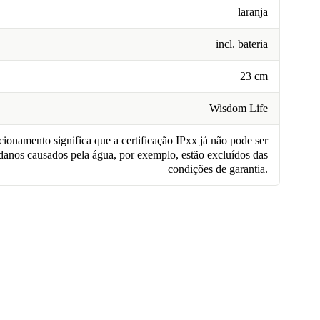
laranja
incl. bateria
23 cm
Wisdom Life
ionamento significa que a certificação IPxx já não pode ser
 danos causados pela água, por exemplo, estão excluídos das
condições de garantia.