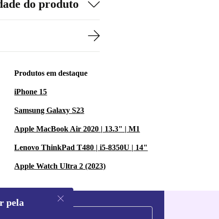
dade do produto
Produtos em destaque
iPhone 15
Samsung Galaxy S23
Apple MacBook Air 2020 | 13.3" | M1
Lenovo ThinkPad T480 | i5-8350U | 14"
Apple Watch Ultra 2 (2023)
r pela