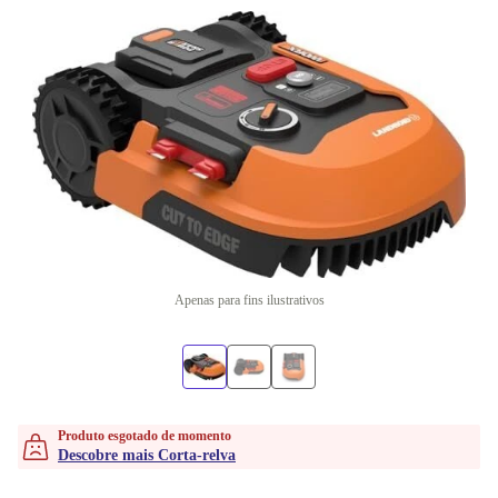
Apenas para fins ilustrativos
Produto esgotado de momento
Descobre mais Corta-relva