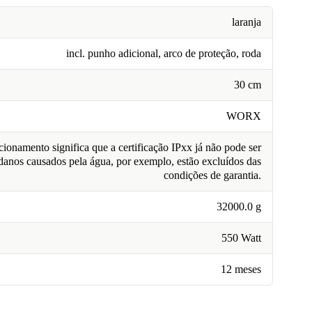
laranja
incl. punho adicional, arco de proteção, roda
30 cm
WORX
ionamento significa que a certificação IPxx já não pode ser
 danos causados pela água, por exemplo, estão excluídos das
condições de garantia.
32000.0 g
550 Watt
12 meses