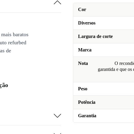
Cor
Diversos
 mais baratos
Largura de corte
uto refurbed
Marca
ias de
Nota
O recondic
garantida e que os
ção
Peso
Potência
Garantia