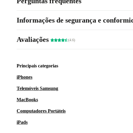
Perguntas frequentes
Informações de segurança e conformi
Avaliações
(4.6)
Principais categorias
iPhones
Telemóveis Samsung
MacBooks
Computadores Portáteis
iPads