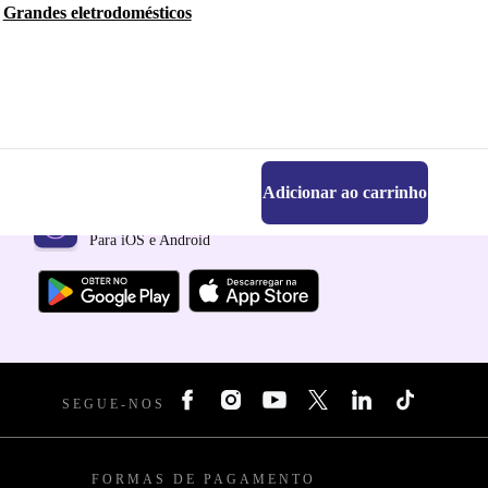
Grandes eletrodomésticos
Adicionar ao carrinho
Faz o download da app refurbed
Para iOS e Android
SEGUE-NOS
FORMAS DE PAGAMENTO