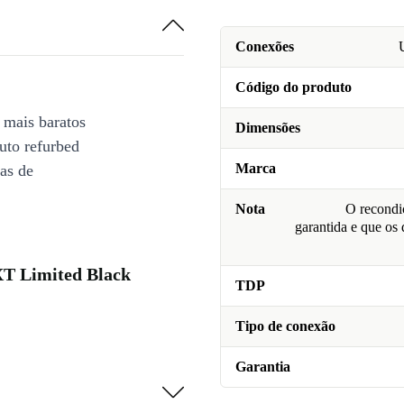
Conexões
Código do produto
 mais baratos
Dimensões
uto refurbed
Marca
ias de
Nota
O recondic
garantida e que os
T Limited Black
TDP
Tipo de conexão
Garantia