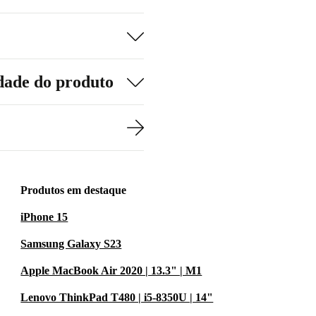
dade do produto
Produtos em destaque
iPhone 15
Samsung Galaxy S23
Apple MacBook Air 2020 | 13.3" | M1
Lenovo ThinkPad T480 | i5-8350U | 14"