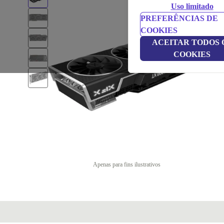
Uso limitado
PREFERÊNCIAS DE
COOKIES
ACEITAR TODOS 
COOKIES
Apenas para fins ilustrativos