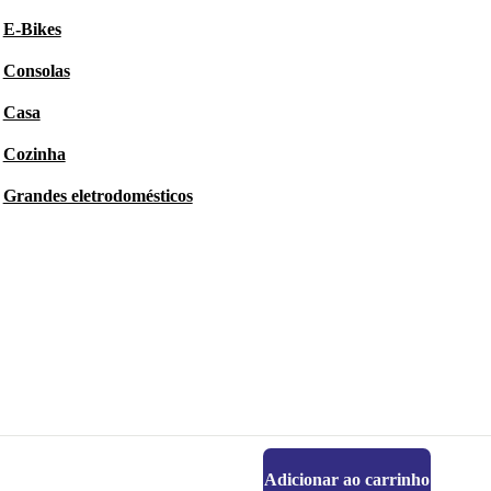
E-Bikes
Consolas
Casa
Cozinha
Grandes eletrodomésticos
Adicionar ao carrinho