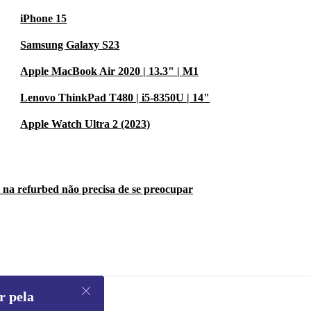
iPhone 15
Samsung Galaxy S23
Apple MacBook Air 2020 | 13.3" | M1
Lenovo ThinkPad T480 | i5-8350U | 14"
Apple Watch Ultra 2 (2023)
 na refurbed não precisa de se preocupar
r pela