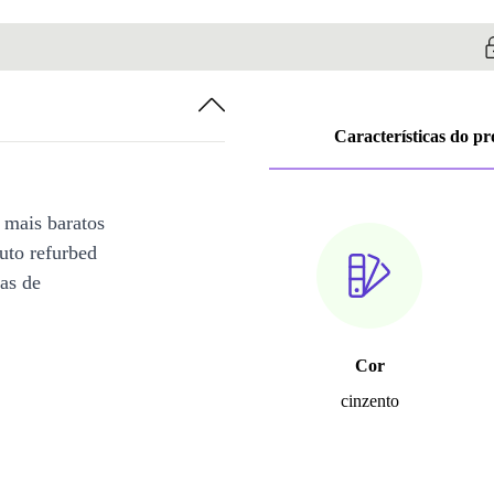
Características do p
 mais baratos
uto refurbed
ias de
Cor
cinzento