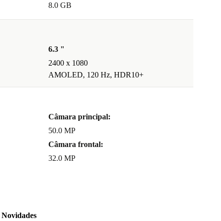
8.0 GB
6.3 "
2400 x 1080
AMOLED, 120 Hz, HDR10+
Câmara principal:
50.0 MP
Câmara frontal:
32.0 MP
Novidades