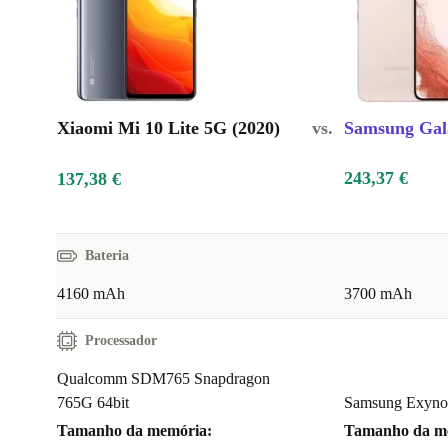
Xiaomi Mi 10 Lite 5G (2020)
vs.
Samsung Gal
243,37 €
137,38 €
Bateria
4160 mAh
3700 mAh
Processador
Qualcomm SDM765 Snapdragon
765G 64bit
Samsung Exynos
Tamanho da memória:
Tamanho da m