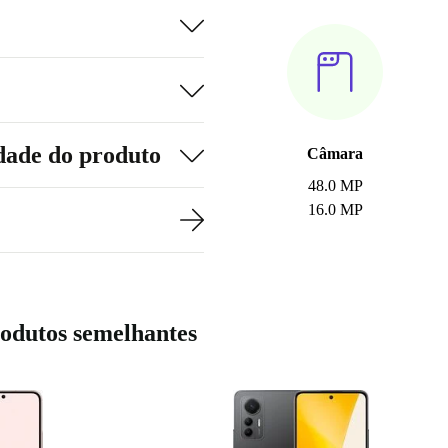
dade do produto
Câmara
48.0 MP
16.0 MP
odutos semelhantes