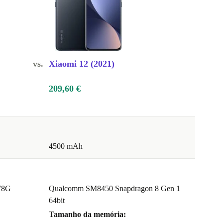
vs.
Xiaomi 12 (2021)
209,60 €
4500 mAh
78G
Qualcomm SM8450 Snapdragon 8 Gen 1
64bit
Tamanho da memória: