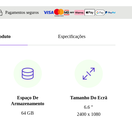
Pagamentos seguros
roduto
Especificações
Espaço De
Tamanho Do Ecrã
Armazenamento
6.6 "
64 GB
2400 x 1080