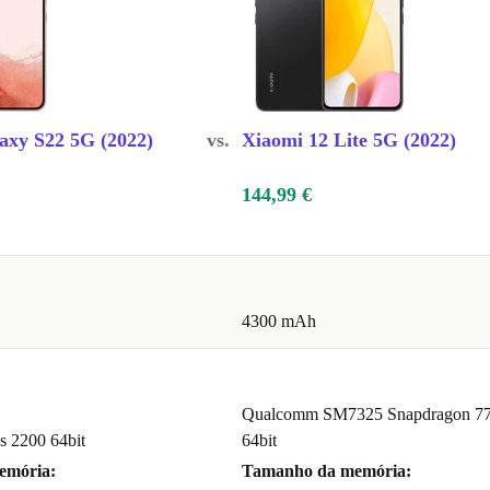
axy S22 5G (2022)
vs.
Xiaomi 12 Lite 5G (2022)
144,99 €
4300 mAh
Qualcomm SM7325 Snapdragon 7
 2200 64bit
64bit
emória:
Tamanho da memória: