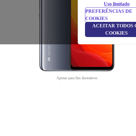
Uso limitado
PREFERÊNCIAS DE
COOKIES
ACEITAR TODOS 
COOKIES
Apenas para fins ilustrativos