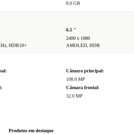
8.0 GB
6.5 "
2400 x 1080
 Hz, HDR10+
AMOLED, HDR
al:
Câmara principal:
108.0 MP
:
Câmara frontal:
32.0 MP
Produtos em destaque