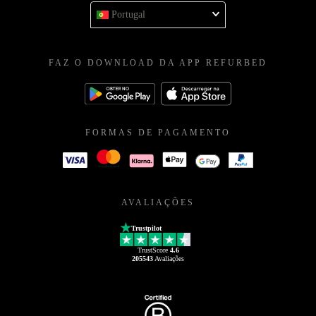
Portugal
FAZ O DOWNLOAD DA APP REFURBED
FORMAS DE PAGAMENTO
AVALIAÇÕES
Trustpilot
TrustScore
4.6
205543
Avaliações