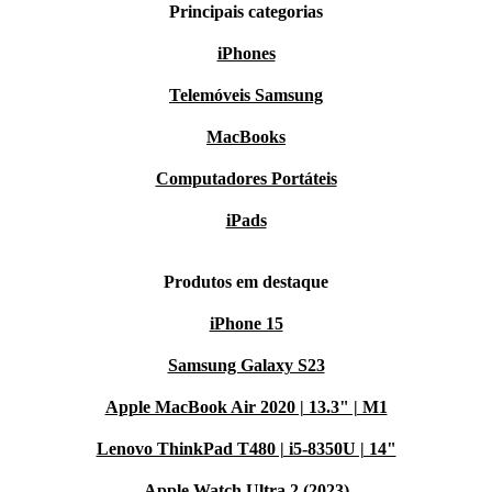
Principais categorias
iPhones
Telemóveis Samsung
MacBooks
Computadores Portáteis
iPads
Produtos em destaque
iPhone 15
Samsung Galaxy S23
Apple MacBook Air 2020 | 13.3" | M1
Lenovo ThinkPad T480 | i5-8350U | 14"
Apple Watch Ultra 2 (2023)