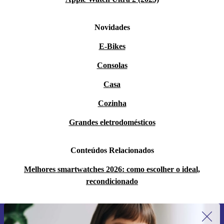
Novidades
E-Bikes
Consolas
Casa
Cozinha
Grandes eletrodomésticos
Conteúdos Relacionados
Melhores smartwatches 2026: como escolher o ideal,
recondicionado