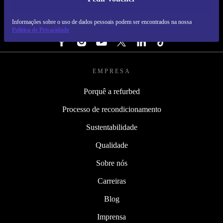
REFURBED PORTUGAL - RETHINK NEW.
Informações sobre o uso de dados pessoais podem ser encontrados na nossa
SEGUE-NOS
Política de Privacidade
EMPRESA
Porquê a refurbed
Processo de recondicionamento
Sustentabilidade
Qualidade
Sobre nós
Carreiras
Blog
Imprensa