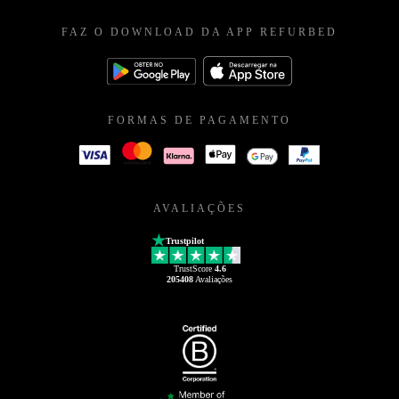
FAZ O DOWNLOAD DA APP REFURBED
FORMAS DE PAGAMENTO
AVALIAÇÕES
Trustpilot
TrustScore
4.6
205408
Avaliações