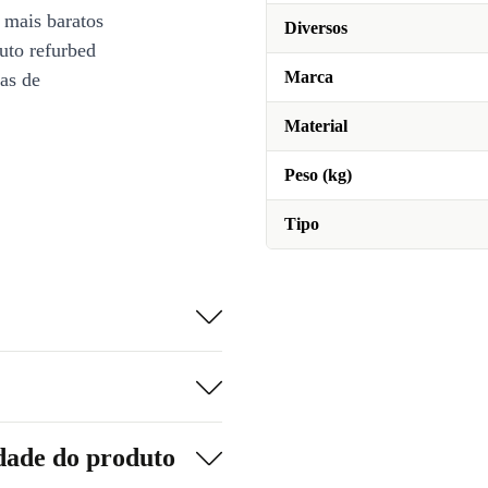
 mais baratos
Diversos
uto refurbed
Marca
ias de
Material
Peso (kg)
Tipo
dade do produto