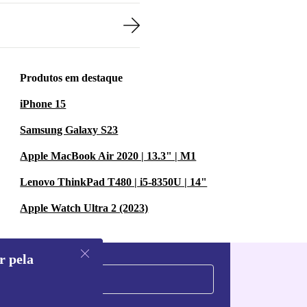
Produtos em destaque
iPhone 15
Samsung Galaxy S23
Apple MacBook Air 2020 | 13.3" | M1
Lenovo ThinkPad T480 | i5-8350U | 14"
Apple Watch Ultra 2 (2023)
r pela