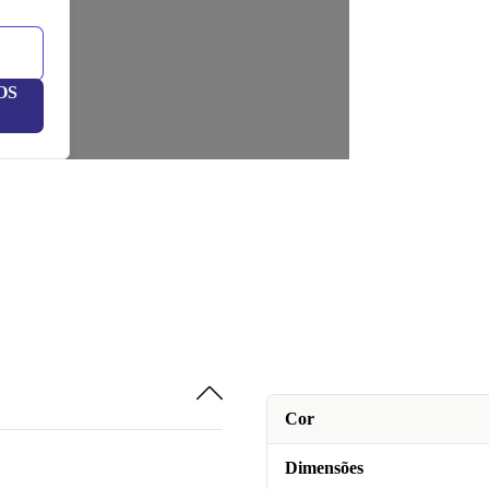
OS
Cor
Dimensões