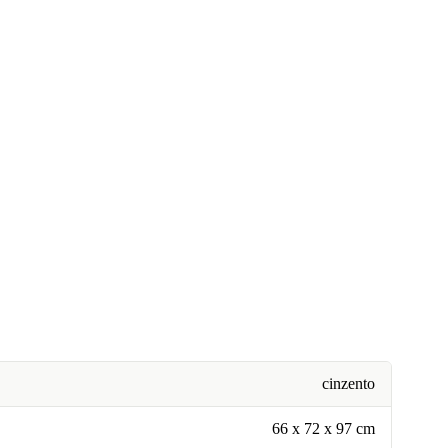
cinzento
66 x 72 x 97 cm