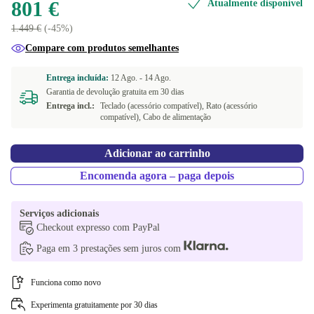
801 €
Atualmente disponível
1.449 €
(-45%)
Compare com produtos semelhantes
Entrega incluída:
12 Ago. -
14 Ago.
Garantia de devolução gratuita em 30 dias
Entrega incl.:
Teclado (acessório compatível), Rato (acessório
compatível), Cabo de alimentação
Adicionar ao carrinho
Encomenda agora – paga depois
Serviços adicionais
Checkout expresso com PayPal
Paga em 3 prestações sem juros com
Funciona como novo
Experimenta gratuitamente por 30 dias