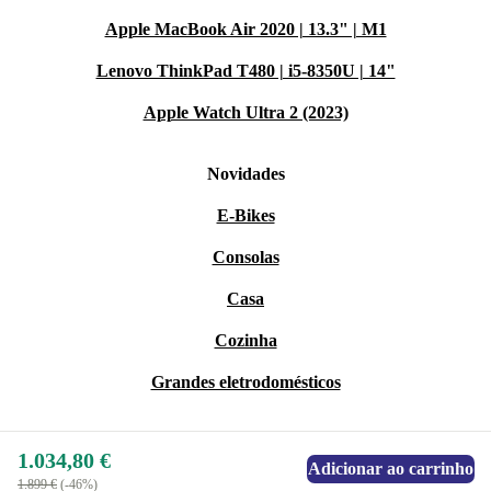
Apple MacBook Air 2020 | 13.3" | M1
Lenovo ThinkPad T480 | i5-8350U | 14"
Apple Watch Ultra 2 (2023)
Novidades
E-Bikes
Consolas
Casa
Cozinha
Grandes eletrodomésticos
1.034,80 €
Adicionar ao carrinho
1.899 €
(-46%)