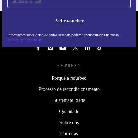
Pedir voucher
REFURBED PORTUGAL - RETHINK NEW.
Informações sobre o uso de dados pessoais podem ser encontrados na nossa
SEGUE-NOS
Política de Privacidade
EMPRESA
Porquê a refurbed
Processo de recondicionamento
Sustentabilidade
Qualidade
Sobre nós
Carreiras