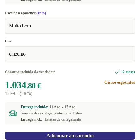
Escolhe a aparência
(Info)
Muito bom
Cor
cinzento
Garantia incluída do vendedor:
12 meses
1.034
Quase esgotados
,80 €
1.899 €
(-46%)
Entrega incluída:
13 Ago. -
17 Ago.
Garantia de devolução gratuita em 30 dias
Entrega incl.:
Estação de carregamento
Adicionar ao carrinho