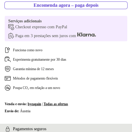
Encomenda agora – paga depois
Serviços adicionais
Checkout expresso com PayPal
Paga em 3 prestações sem juros com
Funciona como novo
Experimenta gratuitamente por 30 dias
Garantia mínima de 12 meses
Métodos de pagamento flexíveis
Poupa CO₂ em relação a um novo
Venda e envio:
byeagain
|
Todas as ofertas
Envio de:
Áustria
Pagamentos seguros