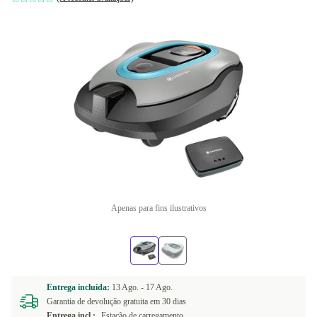
Apenas para fins ilustrativos
Entrega incluída:
13 Ago. -
17 Ago.
Garantia de devolução gratuita em 30 dias
Entrega incl.:
Estação de carregamento