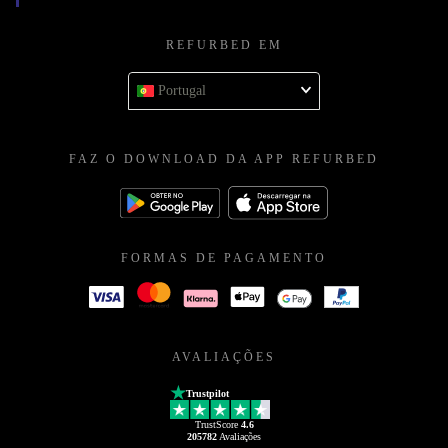
REFURBED EM
Portugal
FAZ O DOWNLOAD DA APP REFURBED
FORMAS DE PAGAMENTO
AVALIAÇÕES
Trustpilot
TrustScore
4.6
205782
Avaliações