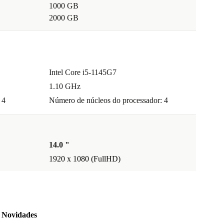
1000 GB
2000 GB
Intel Core i5-1145G7
1.10 GHz
 4
Número de núcleos do processador: 4
14.0 "
1920 x 1080 (FullHD)
Novidades