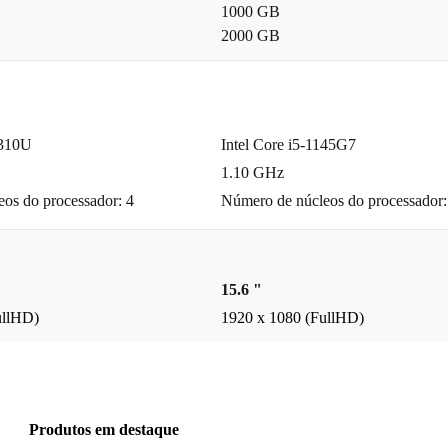
1000 GB
2000 GB
0310U
Intel Core i5-1145G7
1.10 GHz
os do processador: 4
Número de núcleos do processador:
15.6 "
ullHD)
1920 x 1080 (FullHD)
Produtos em destaque