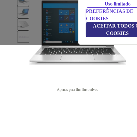
Uso limitado
PREFERÊNCIAS DE
COOKIES
ACEITAR TODOS 
COOKIES
Apenas para fins ilustrativos