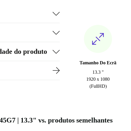
dade do produto
Tamanho Do Ecrã
13.3 "
1920 x 1080
(FullHD)
5G7 | 13.3" vs. produtos semelhantes