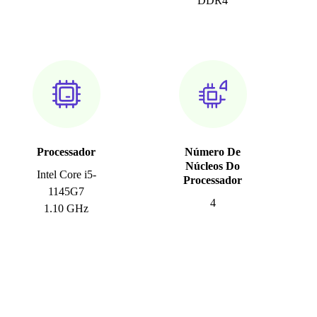
DDR4
Processador
Número De
Núcleos Do
Intel Core i5-
Processador
1145G7
4
1.10 GHz