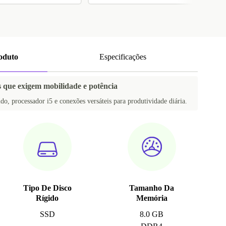
roduto
Especificações
s que exigem mobilidade e potência
ido, processador i5 e conexões versáteis para produtividade diária.
Tipo De Disco
Tamanho Da
Rígido
Memória
SSD
8.0 GB