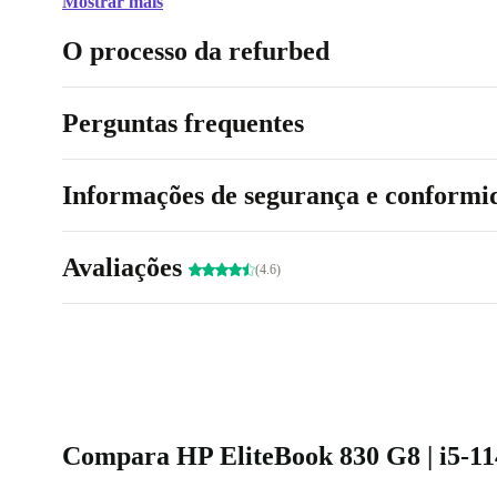
Mostrar mais
O processo da refurbed
Perguntas frequentes
Informações de segurança e conformi
Avaliações
(4.6)
Compara HP EliteBook 830 G8 | i5-114