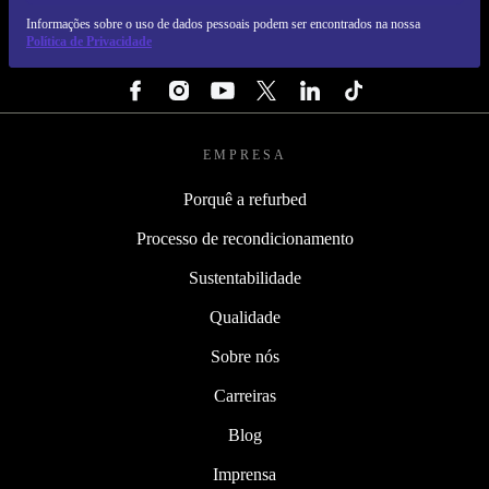
REFURBED PORTUGAL - RETHINK NEW.
Informações sobre o uso de dados pessoais podem ser encontrados na nossa
Política de Privacidade
SEGUE-NOS
EMPRESA
Porquê a refurbed
Processo de recondicionamento
Sustentabilidade
Qualidade
Sobre nós
Carreiras
Blog
Imprensa