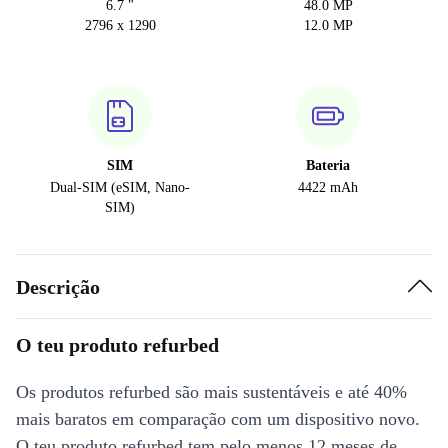
6.7 "
48.0 MP
2796 x 1290
12.0 MP
SIM
Bateria
Dual-SIM (eSIM, Nano-
4422 mAh
SIM)
Descrição
O teu produto refurbed
Os produtos refurbed são mais sustentáveis e até 40%
mais baratos em comparação com um dispositivo novo.
O teu produto refurbed tem pelo menos 12 meses de