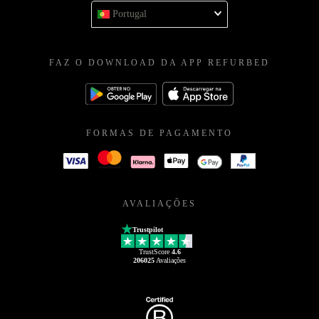
Portugal
FAZ O DOWNLOAD DA APP REFURBED
FORMAS DE PAGAMENTO
AVALIAÇÕES
Trustpilot
TrustScore
4.6
206025
Avaliações