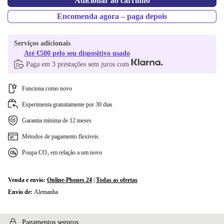
Adicionar ao carrinho
Encomenda agora – paga depois
Serviços adicionais
Até €500 pelo seu dispositivo usado
Paga em 3 prestações sem juros com
Funciona como novo
Experimenta gratuitamente por 30 dias
Garantia mínima de 12 meses
Métodos de pagamento flexíveis
Poupa CO₂ em relação a um novo
Venda e envio:
Online-Phones 24
|
Todas as ofertas
Envio de:
Alemanha
Pagamentos seguros