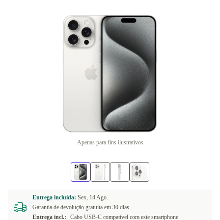
Apenas para fins ilustrativos
Entrega incluída:
Sex, 14 Ago.
Garantia de devolução gratuita em 30 dias
Entrega incl.:
Cabo USB-C compatível com este smartphone