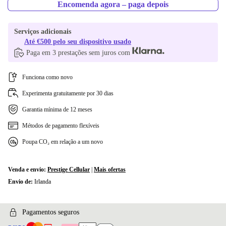
Encomenda agora – paga depois
Serviços adicionais
Até €500 pelo seu dispositivo usado
Paga em 3 prestações sem juros com
Funciona como novo
Experimenta gratuitamente por 30 dias
Garantia mínima de 12 meses
Métodos de pagamento flexíveis
Poupa CO₂ em relação a um novo
Venda e envio:
Prestige Cellular
|
Mais ofertas
Envio de:
Irlanda
Pagamentos seguros