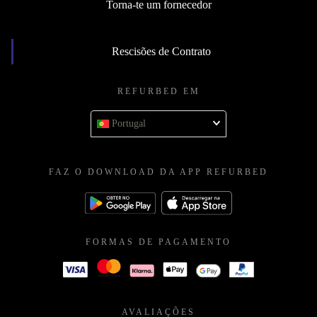
Torna-te um fornecedor
Rescisões de Contrato
REFURBED EM
Portugal
FAZ O DOWNLOAD DA APP REFURBED
FORMAS DE PAGAMENTO
AVALIAÇÕES