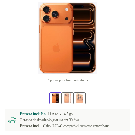
Apenas para fins ilustrativos
Entrega incluída:
11 Ago. -
14 Ago.
Garantia de devolução gratuita em 30 dias
Entrega incl.:
Cabo USB-C compatível com este smartphone