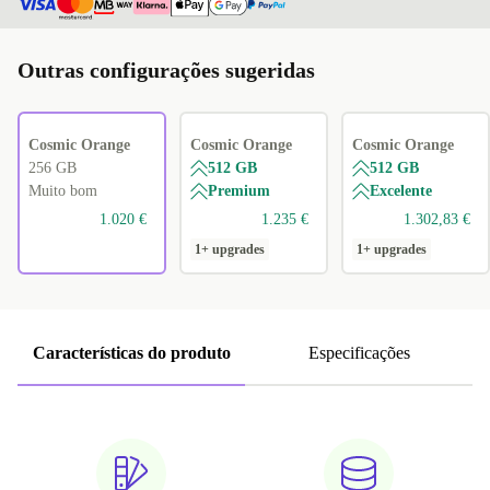
Outras configurações sugeridas
Cosmic Orange
Cosmic Orange
Cosmic Orange
256 GB
512 GB
512 GB
Muito bom
Premium
Excelente
1.020 €
1.235 €
1.302,83 €
1+ upgrades
1+ upgrades
Características do produto
Especificações