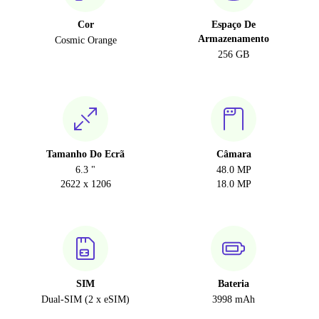
Cor
Espaço De
Armazenamento
Cosmic Orange
256 GB
Tamanho Do Ecrã
Câmara
6.3 "
48.0 MP
2622 x 1206
18.0 MP
SIM
Bateria
Dual-SIM (2 x eSIM)
3998 mAh