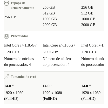
Espaço de
256 GB
256 GB
armazenamento
512 GB
512 GB
256 GB
1000 GB
1000 GB
2000 GB
2000 GB
Processador
Intel Core i7-1185G7
Intel Core i7-1185G7
Intel Core i7-11
1.20 GHz
3.00 GHz
1.20 GHz
Número de núcleos
Número de núcleos
Número de núcle
do processador: 4
do processador: 4
do processador: 4
Tamanho do ecrã
14.0 "
14.0 "
14.0 "
1920 x 1080
1920 x 1080
1920 x 1080
(FullHD)
(FullHD)
(FullHD)