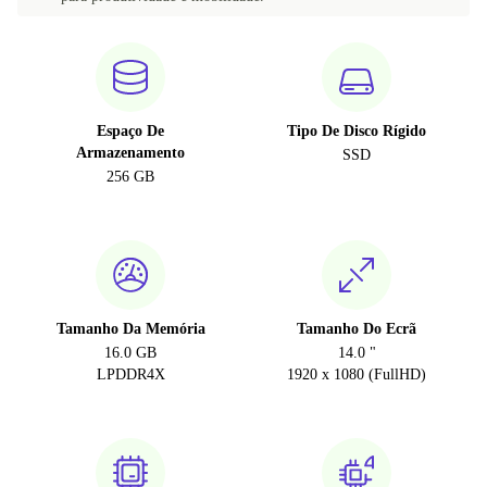
Espaço De
Tipo De Disco Rígido
Armazenamento
SSD
256 GB
Tamanho Da Memória
Tamanho Do Ecrã
16.0 GB
14.0 "
LPDDR4X
1920 x 1080 (FullHD)