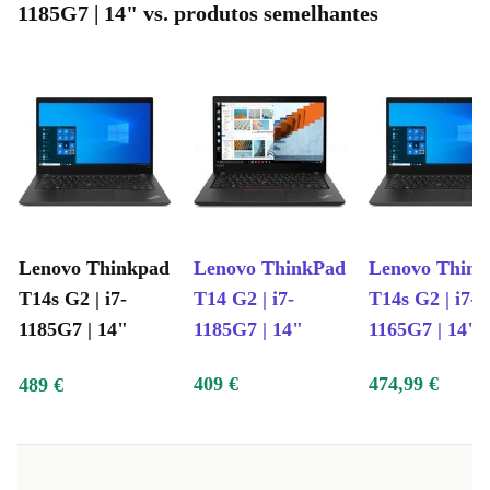
1185G7 | 14" vs. produtos semelhantes
Lenovo Thinkpad
Lenovo ThinkPad
Lenovo Think
T14s G2 | i7-
T14 G2 | i7-
T14s G2 | i7-
1185G7 | 14"
1185G7 | 14"
1165G7 | 14"
409 €
474,99 €
489 €