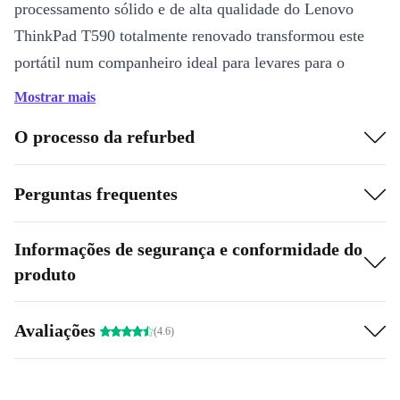
processamento sólido e de alta qualidade do Lenovo
ThinkPad T590 totalmente renovado transformou este
portátil num companheiro ideal para levares para o
escritório, para viajares ou simplesmente para usares em
Mostrar mais
casa.
O processo da refurbed
Perguntas frequentes
Informações de segurança e conformidade do
produto
Avaliações
(4.6)