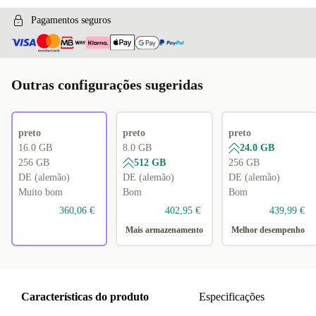
Pagamentos seguros
Outras configurações sugeridas
preto
preto
preto
16.0 GB
8.0 GB
24.0 GB
256 GB
512 GB
256 GB
DE (alemão)
DE (alemão)
DE (alemão)
Muito bom
Bom
Bom
360,06 €
402,95 €
439,99 €
Mais armazenamento
Melhor desempenho
Características do produto
Especificações