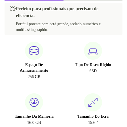
Perfeito para profissionais que precisam de
eficiência.
Portátil potente com ecrã grande, teclado numérico e
multitasking rápido.
Espaço De
Tipo De Disco Rígido
Armazenamento
SSD
256 GB
Tamanho Da Memória
Tamanho Do Ecrã
16.0 GB
15.6 "