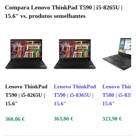
Compara Lenovo ThinkPad T590 | i5-8265U |
15.6" vs. produtos semelhantes
Lenovo ThinkPad
Lenovo ThinkPad
Lenovo Thin
T590 | i5-8265U |
T590 | i5-8365U |
T580 | i5-8350
15.6"
15.6"
15.6"
363,80 €
323,90 €
360,06 €