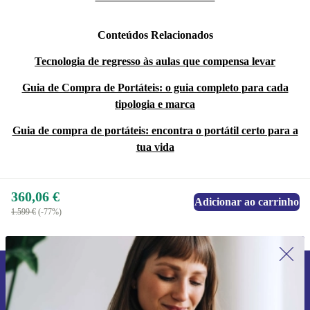
Conteúdos Relacionados
Tecnologia de regresso às aulas que compensa levar
Guia de Compra de Portáteis: o guia completo para cada
tipologia e marca
Guia de compra de portáteis: encontra o portátil certo para a
tua vida
360,06 €
Adicionar ao carrinho
1.599 €
(-77%)
Subscreve a nossa newsletter pela
primeira vez e poupa 15€!