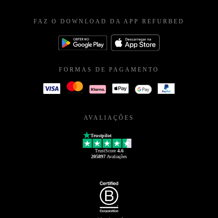
FAZ O DOWNLOAD DA APP REFURBED
FORMAS DE PAGAMENTO
AVALIAÇÕES
Trustpilot
TrustScore
4.6
205897
Avaliações