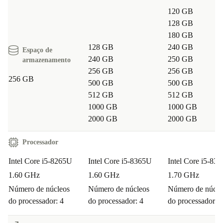
120 GB
128 GB
180 GB
128 GB
240 GB
Espaço de
240 GB
250 GB
armazenamento
256 GB
256 GB
256 GB
500 GB
500 GB
512 GB
512 GB
1000 GB
1000 GB
2000 GB
2000 GB
Processador
Intel Core i5-8265U
Intel Core i5-8365U
Intel Core i5-83
1.60 GHz
1.60 GHz
1.70 GHz
Número de núcleos
Número de núcleos
Número de núcle
do processador: 4
do processador: 4
do processador: 4