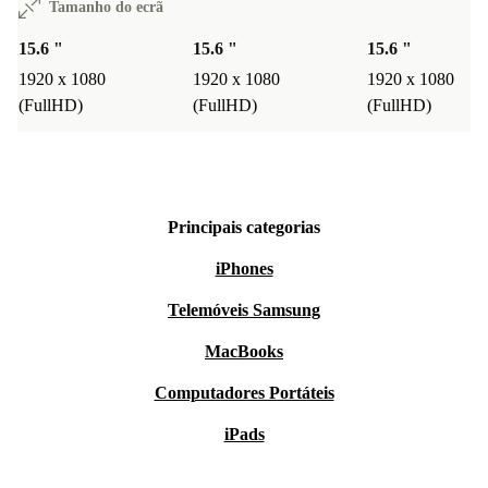
Tamanho do ecrã
15.6 "
15.6 "
15.6 "
1920 x 1080
1920 x 1080
1920 x 1080
(FullHD)
(FullHD)
(FullHD)
Principais categorias
iPhones
Telemóveis Samsung
MacBooks
Computadores Portáteis
iPads