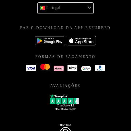
Portugal
FAZ O DOWNLOAD DA APP REFURBED
FORMAS DE PAGAMENTO
AVALIAÇÕES
Trustpilot
TrustScore
4.6
205718
Avaliações