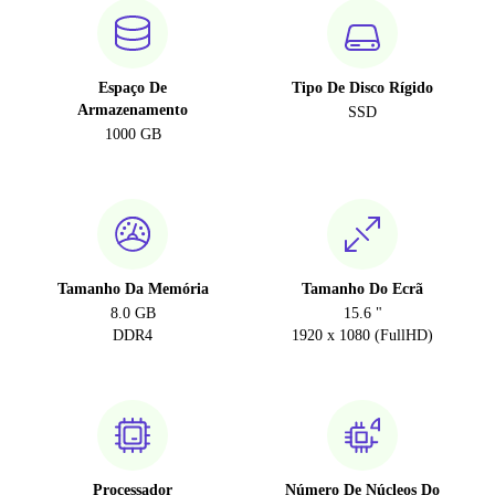
Espaço De
Tipo De Disco Rígido
Armazenamento
SSD
1000 GB
Tamanho Da Memória
Tamanho Do Ecrã
8.0 GB
15.6 "
DDR4
1920 x 1080 (FullHD)
Processador
Número De Núcleos Do