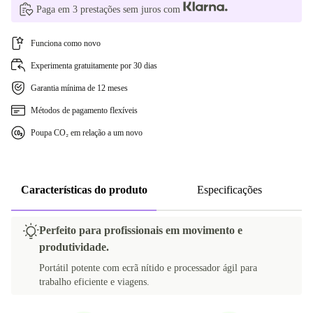
Paga em 3 prestações sem juros com
Funciona como novo
Experimenta gratuitamente por 30 dias
Garantia mínima de 12 meses
Métodos de pagamento flexíveis
Poupa CO₂ em relação a um novo
Características do produto
Especificações
Perfeito para profissionais em movimento e
produtividade.
Portátil potente com ecrã nítido e processador ágil para
trabalho eficiente e viagens.