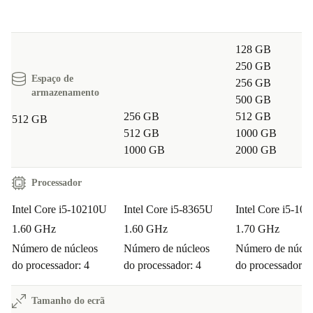
128 GB
250 GB
Espaço de
256 GB
armazenamento
500 GB
256 GB
512 GB
512 GB
512 GB
1000 GB
1000 GB
2000 GB
Processador
Intel Core i5-10210U
Intel Core i5-8365U
Intel Core i5-10
1.60 GHz
1.60 GHz
1.70 GHz
Número de núcleos
Número de núcleos
Número de núcle
do processador: 4
do processador: 4
do processador: 4
Tamanho do ecrã