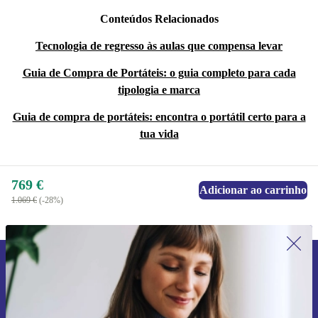
Conteúdos Relacionados
Tecnologia de regresso às aulas que compensa levar
Guia de Compra de Portáteis: o guia completo para cada
tipologia e marca
Guia de compra de portáteis: encontra o portátil certo para a
tua vida
769 €
Adicionar ao carrinho
1.069 €
(-28%)
Subscreve a nossa newsletter pela
primeira vez e poupa 15€!
Não percas mais nenhuma oferta.