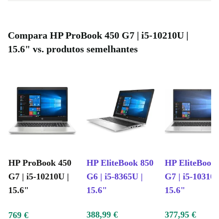
Compara HP ProBook 450 G7 | i5-10210U |
15.6" vs. produtos semelhantes
HP ProBook 450
HP EliteBook 850
HP EliteBook
G7 | i5-10210U |
G6 | i5-8365U |
G7 | i5-10310U
15.6"
15.6"
15.6"
388,99 €
377,95 €
769 €