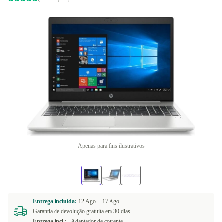
Apenas para fins ilustrativos
Entrega incluída:
12 Ago. -
17 Ago.
Garantia de devolução gratuita em 30 dias
Entrega incl.:
Adaptador de corrente