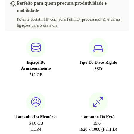
Perfeito para quem procura produtividade e
mobilidade
Potente portátil HP com ecrã FullHD, processador i5 e várias
ligações para o dia a dia.
Espaço De
Tipo De Disco Rígido
Armazenamento
SSD
512 GB
Tamanho Da Memória
Tamanho Do Ecrã
64.0 GB
15.6 "
DDR4
1920 x 1080 (FullHD)