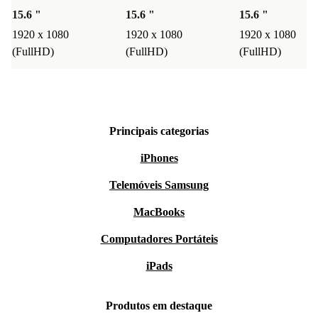
15.6 "
15.6 "
15.6 "
1920 x 1080
1920 x 1080
1920 x 1080
(FullHD)
(FullHD)
(FullHD)
Principais categorias
iPhones
Telemóveis Samsung
MacBooks
Computadores Portáteis
iPads
Produtos em destaque