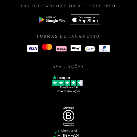
FAZ O DOWNLOAD DA APP REFURBED
FORMAS DE PAGAMENTO
AVALIAÇÕES
Trustpilot
TrustScore
4.6
205716
Avaliações