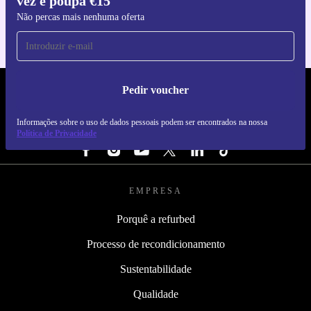
vez e poupa €15
Não percas mais nenhuma oferta
Pedir voucher
REFURBED PORTUGAL - RETHINK NEW.
Informações sobre o uso de dados pessoais podem ser encontrados na nossa
SEGUE-NOS
Política de Privacidade
EMPRESA
Porquê a refurbed
Processo de recondicionamento
Sustentabilidade
Qualidade