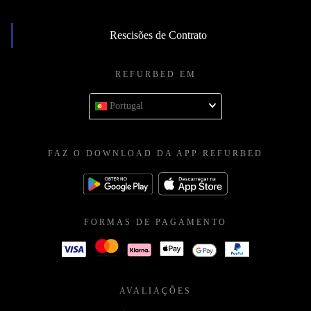
Rescisões de Contrato
REFURBED EM
Portugal
FAZ O DOWNLOAD DA APP REFURBED
FORMAS DE PAGAMENTO
AVALIAÇÕES