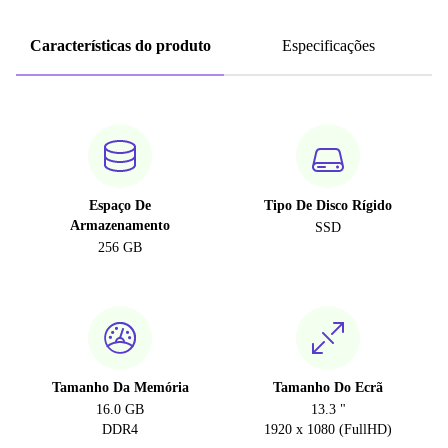
Características do produto
Especificações
Espaço De
Tipo De Disco Rígido
Armazenamento
SSD
256 GB
Tamanho Da Memória
Tamanho Do Ecrã
16.0 GB
13.3 "
DDR4
1920 x 1080 (FullHD)